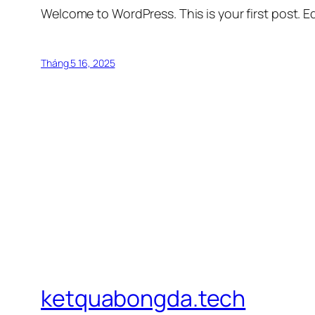
Welcome to WordPress. This is your first post. Edi
Tháng 5 16, 2025
ketquabongda.tech